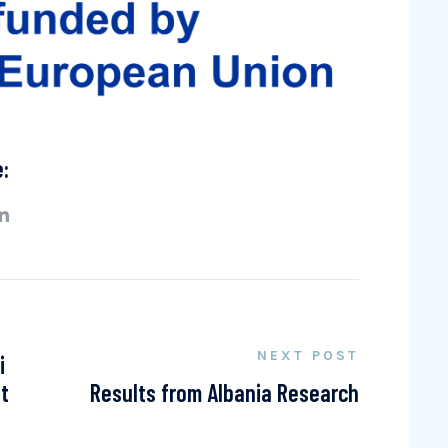
e:
NEXT POST
i
it
Results from Albania Research