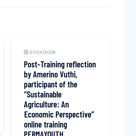
21/04/2026
Post-Training reflection
by Amerino Vuthi,
participant of the
“Sustainable
Agriculture: An
Economic Perspective”
online training
PERMAYOUTH