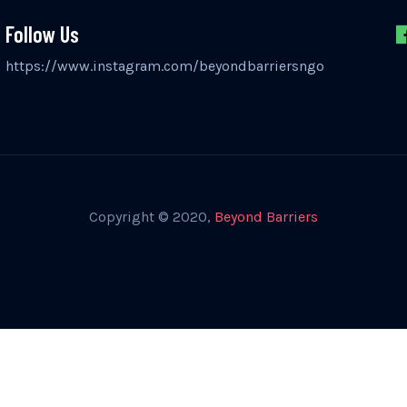
Follow Us
https://www.instagram.com/beyondbarriersngo
Copyright © 2020,
Beyond Barriers