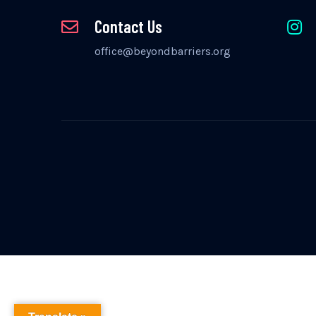
Contact Us
office@beyondbarriers.org