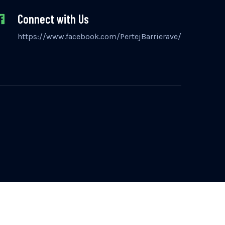
Connect with Us
https://www.facebook.com/PertejBarrierave/