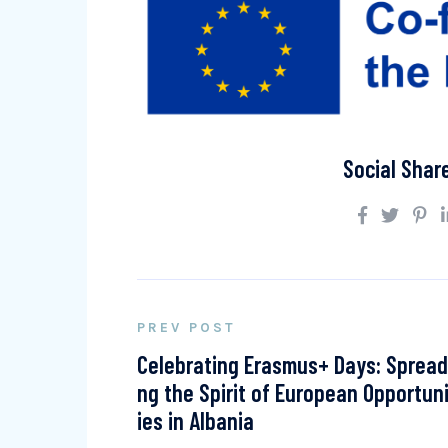
Social Shar
PREV POST
Celebrating Erasmus+ Days: Spread
ng the Spirit of European Opportun
ies in Albania