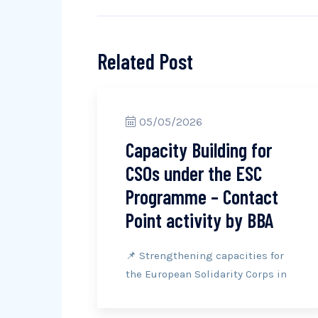
Related Post
05/05/2026
Capacity Building for
CSOs under the ESC
Programme – Contact
Point activity by BBA
📌 Strengthening capacities for
the European Solidarity Corps in