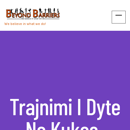
We believe in what we do!
Trajnimi I Dyte
Ne Kukes-