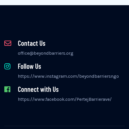
Contact Us
office@beyondbarriers.org
Follow Us
https://www.instagram.com/beyondbarriersngo
Connect with Us
https://www.facebook.com/PertejBarrierave/