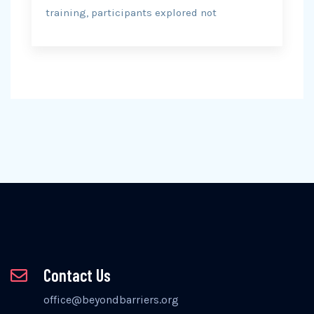
training, participants explored not
Contact Us
office@beyondbarriers.org