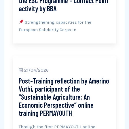
the ESC Programme – Contact Point
activity by BBA
Strengthening capacities for the
European Solidarity Corps in
21/04/2026
Post-Training reflection by Amerino
Vuthi, participant of the
“Sustainable Agriculture: An
Economic Perspective” online
training PERMAYOUTH
Through the first PERMAYOUTH online