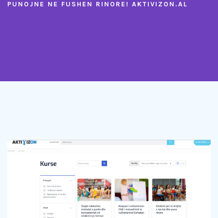
PUNOJNE NE FUSHEN RINORE! AKTIVIZON.AL