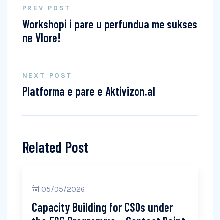
PREV POST
Workshopi i pare u perfundua me sukses
ne Vlore!
NEXT POST
Platforma e pare e Aktivizon.al
Related Post
05/05/2026
Capacity Building for CSOs under